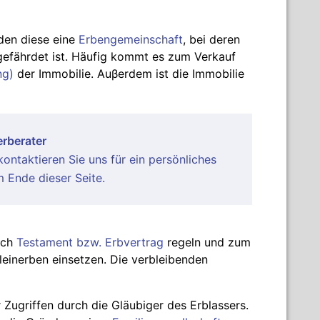
lden diese eine
Erbengemeinschaft
, bei deren
gefährdet ist. Häufig kommt es zum Verkauf
ng)
der Immobilie. Auβerdem ist die Immobilie
rberater
ontaktieren Sie uns für ein persönliches
 Ende dieser Seite.
rch
Testament bzw. Erbvertrag
regeln und zum
lleinerben einsetzen. Die verbleibenden
 Zugriffen durch die Gläubiger des Erblassers.