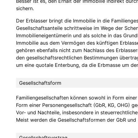
Besser ist es, den Erhalt der Immobilie indirekt dur
sichern.
Der Erblasser bringt die Immobilie in die Familienge
Gesellschaftsanteile schrittweise im Wege der Schen
Immobilieneigentümerin und als solche in das Grund
Immobilie aus dem Vermögen des künftigen Erblass
gehören ebenfalls nicht zum Nachlass des Erblasse
den gesellschaftsrechtlichen Bestimmungen übertrag
um eine quotale Enterbung, da die Erbmasse um den
Gesellschaftsform
Familiengesellschaften können sowohl in Form einer 
Form einer Personengesellschaft (GbR, KG, OHG) ge
Vor- und Nachteile, insbesondere in steuerrechtliche
Meist werden die Gesellschaftsformen der GbR und d
Gesellschaftsvertrag