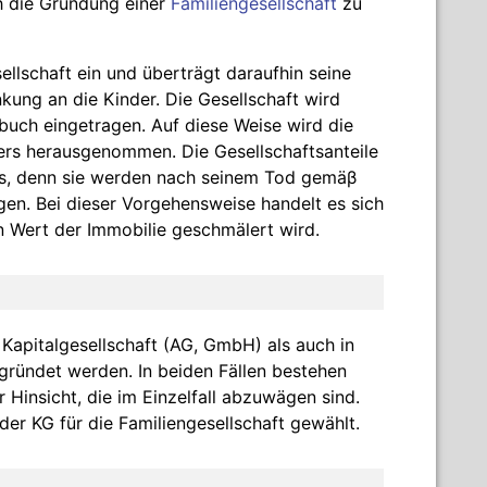
ch die Gründung einer
Familiengesellschaft
zu
sellschaft ein und überträgt daraufhin seine
kung an die Kinder. Die Gesellschaft wird
buch eingetragen. Auf diese Weise wird die
ers herausgenommen. Die Gesellschaftsanteile
rs, denn sie werden nach seinem Tod gemäβ
en. Bei dieser Vorgehensweise handelt es sich
 Wert der Immobilie geschmälert wird.
Kapitalgesellschaft (AG, GmbH) als auch in
gründet werden. In beiden Fällen bestehen
r Hinsicht, die im Einzelfall abzuwägen sind.
er KG für die Familiengesellschaft gewählt.