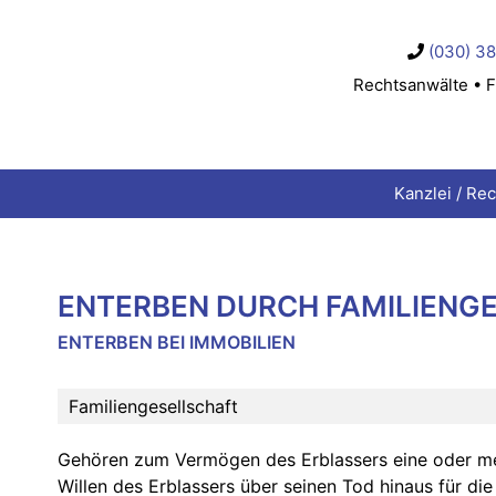
(030) 3
Rechtsanwälte • F
Kanzlei / Re
ENTERBEN DURCH FAMILIENG
ENTERBEN BEI IMMOBILIEN
Familiengesellschaft
Gehören zum Vermögen des Erblassers eine oder m
Willen des Erblassers über seinen Tod hinaus für di