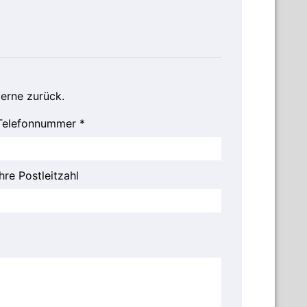
gerne zurück.
Telefonnummer *
Ihre Postleitzahl