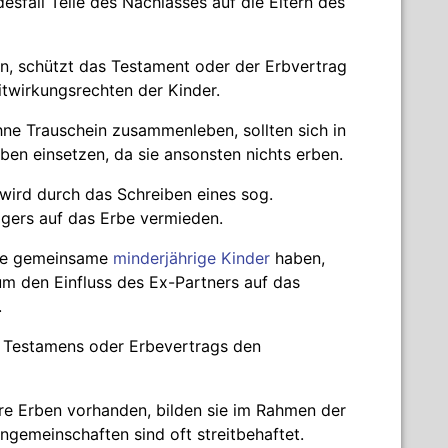
sfall Teile des Nachlasses auf die Eltern des
n, schützt das Testament oder der Erbvertrag
twirkungsrechten der Kinder.
ne Trauschein zusammenleben, sollten sich in
ben einsetzen, da sie ansonsten nichts erben.
 wird durch das Schreiben eines sog.
rägers auf das Erbe vermieden.
die gemeinsame
minderjährige Kinder
haben,
m den Einfluss des Ex-Partners auf das
.
s Testamens oder Erbevertrags den
e Erben vorhanden, bilden sie im Rahmen der
engemeinschaften sind oft streitbehaftet.