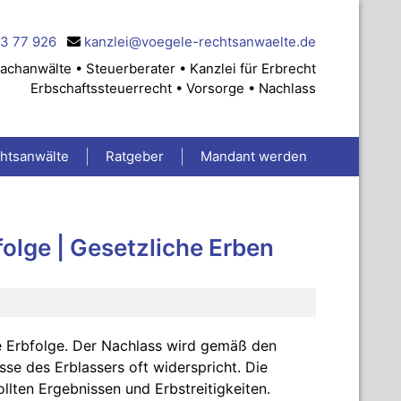
83 77 926
kanzlei@voegele-rechtsanwaelte.de
achanwälte • Steuerberater • Kanzlei für Erbrecht
Erbschaftssteuerrecht • Vorsorge • Nachlass
chtsanwälte
Ratgeber
Mandant werden
olge | Gesetzliche Erben
he Erbfolge. Der Nachlass wird gemäß den
se des Erblassers oft widerspricht. Die
ollten Ergebnissen und Erbstreitigkeiten.