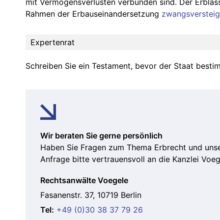
mit Vermögensverlusten verbunden sind. Der Erblasse
Rahmen der Erbauseinandersetzung
zwangsversteig
Expertenrat
Schreiben Sie ein Testament, bevor der Staat besti
Wir beraten Sie gerne persönlich
Haben Sie Fragen zum Thema Erbrecht und unser
Anfrage bitte vertrauensvoll an die Kanzlei Voege
Rechtsanwälte Voegele
Fasanenstr. 37, 10719 Berlin
Tel:
+49 (0)30 38 37 79 26