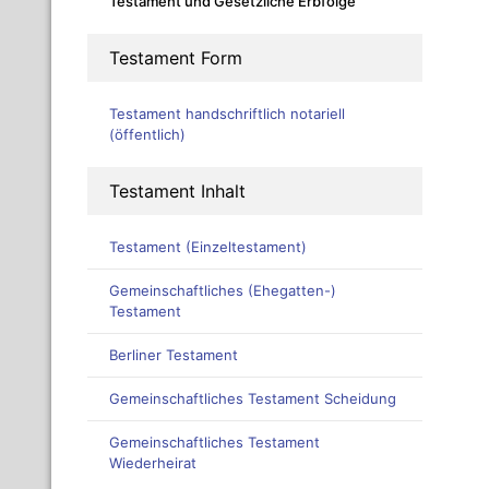
Testament und Gesetzliche Erbfolge
Testament Form
Testament handschriftlich notariell
(öffentlich)
Testament Inhalt
Testament (Einzeltestament)
Gemeinschaftliches (Ehegatten-)
Testament
Berliner Testament
Gemeinschaftliches Testament Scheidung
Gemeinschaftliches Testament
Wiederheirat