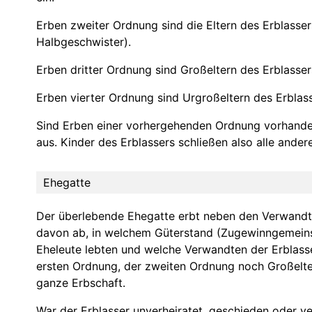
Erben zweiter Ordnung sind die Eltern des Erblass
Halbgeschwister).
Erben dritter Ordnung sind Großeltern des Erblass
Erben vierter Ordnung sind Urgroßeltern des Erbla
Sind Erben einer vorhergehenden Ordnung vorhande
aus. Kinder des Erblassers schließen also alle ande
Ehegatte
Der überlebende Ehegatte erbt neben den Verwandt
davon ab, in welchem Güterstand (Zugewinngemeins
Eheleute lebten und welche Verwandten der Erblasse
ersten Ordnung, der zweiten Ordnung noch Großelter
ganze Erbschaft.
War der Erblasser unverheiratet, geschieden oder v