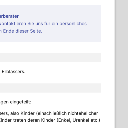
rberater
ontaktieren Sie uns für ein persönliches
 Ende dieser Seite.
 Erblassers.
en eingeteilt:
s, also Kinder (einschließlich nichtehelicher
inder treten deren Kinder (Enkel, Urenkel etc.)