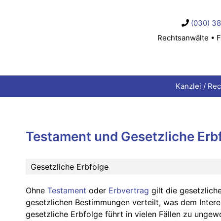
(030) 3
Rechtsanwälte • F
Kanzlei / Re
Testament und Gesetzliche Erbf
Gesetzliche Erbfolge
Ohne
Testament
oder
Erbvertrag
gilt die gesetzlic
gesetzlichen Bestimmungen verteilt, was dem Interes
gesetzliche Erbfolge führt in vielen Fällen zu ungew