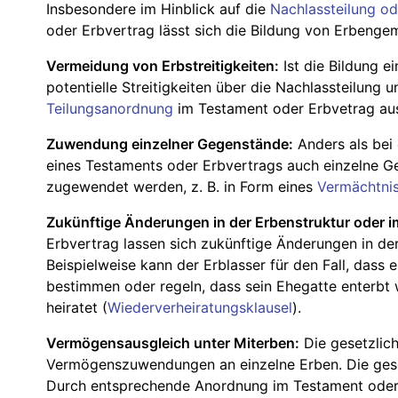
Insbesondere im Hinblick auf die
Nachlassteilung od
oder Erbvertrag lässt sich die Bildung von Erbenge
Vermeidung von Erbstreitigkeiten:
Ist die Bildung e
potentielle Streitigkeiten über die Nachlassteilung u
Teilungsanordnung
im Testament oder Erbvetrag au
Zuwendung einzelner Gegenstände:
Anders als bei
eines Testaments oder Erbvertrags auch einzelne
zugewendet werden, z. B. in Form eines
Vermächtni
Zukünftige Änderungen in der Erbenstruktur oder i
Erbvertrag lassen sich zukünftige Änderungen in der
Beispielweise kann der Erblasser für den Fall, dass e
bestimmen oder regeln, dass sein Ehegatte enterbt 
heiratet (
Wiederverheiratungsklausel
).
Vermögensausgleich unter Miterben:
Die gesetzlich
Vermögenszuwendungen an einzelne Erben. Die gese
Durch entsprechende Anordnung im Testament oder 