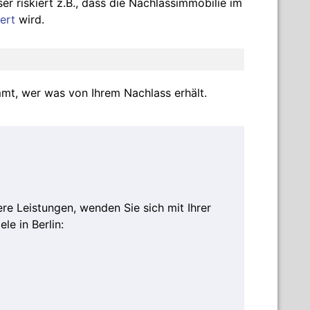
r riskiert z.B., dass die Nachlassimmobilie im
ert
wird.
mmt, wer was von Ihrem Nachlass erhält.
e Leistungen, wenden Sie sich mit Ihrer
le in Berlin: