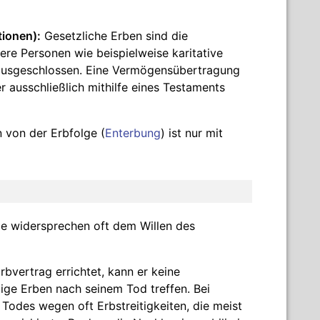
tionen):
Gesetzliche Erben sind die
re Personen wie beispielweise karitative
 ausgeschlossen. Eine Vermögensübertragung
ausschließlich mithilfe eines Testaments
 von der Erbfolge (
Enterbung
) ist nur mit
lge widersprechen oft dem Willen des
bvertrag errichtet, kann er keine
ge Erben nach seinem Tod treffen. Bei
odes wegen oft Erbstreitigkeiten, die meist