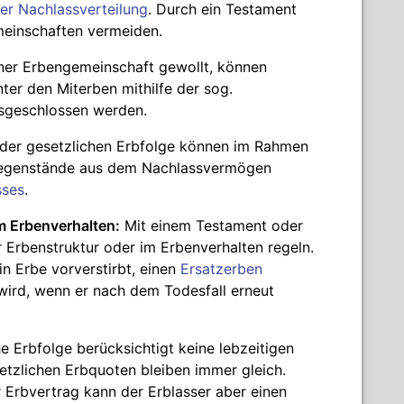
er Nachlassverteilung
. Durch ein Testament
meinschaften vermeiden.
iner Erbengemeinschaft gewollt, können
nter den Miterben mithilfe der sog.
sgeschlossen werden.
 der gesetzlichen Erbfolge können im Rahmen
 Gegenstände aus dem Nachlassvermögen
sses
.
m Erbenverhalten:
Mit einem Testament oder
 Erbenstruktur oder im Erbenverhalten regeln.
in Erbe vorverstirbt, einen
Ersatzerben
wird, wenn er nach dem Todesfall erneut
e Erbfolge berücksichtigt keine lebzeitigen
tzlichen Erbquoten bleiben immer gleich.
Erbvertrag kann der Erblasser aber einen