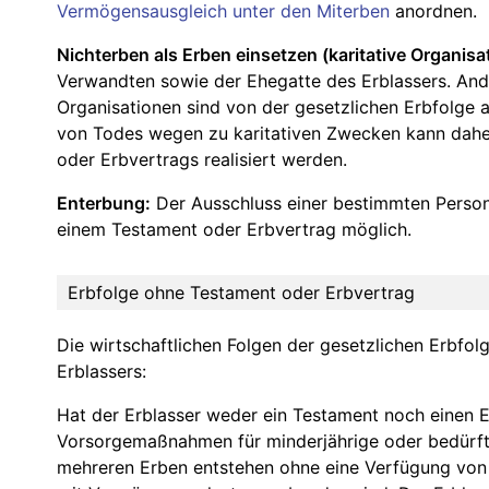
Vermögensausgleich unter den Miterben
anordnen.
Nichterben als Erben einsetzen (karitative Organisa
Verwandten sowie der Ehegatte des Erblassers. Ande
Organisationen sind von der gesetzlichen Erbfolge
von Todes wegen zu karitativen Zwecken kann daher 
oder Erbvertrags realisiert werden.
Enterbung:
Der Ausschluss einer bestimmten Person
einem Testament oder Erbvertrag möglich.
Erbfolge ohne Testament oder Erbvertrag
Die wirtschaftlichen Folgen der gesetzlichen Erbfo
Erblassers:
Hat der Erblasser weder ein Testament noch einen Er
Vorsorgemaßnahmen für minderjährige oder bedürfti
mehreren Erben entstehen ohne eine Verfügung von T