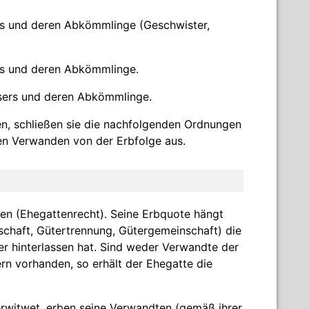
ers und deren Abkömmlinge (Geschwister,
ers und deren Abkömmlinge.
ssers und deren Abkömmlinge.
n, schließen sie die nachfolgenden Ordnungen
ren Verwanden von der Erbfolge aus.
en (Ehegattenrecht). Seine Erbquote hängt
chaft, Gütertrennung, Gütergemeinschaft) die
r hinterlassen hat. Sind weder Verwandte der
n vorhanden, so erhält der Ehegatte die
erwitwet, erben seine Verwandten (gemäß ihrer