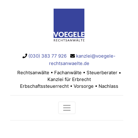
(030) 383 77 926
kanzlei@voegele-
rechtsanwaelte.de
Rechtsanwälte • Fachanwälte • Steuerberater •
Kanzlei für Erbrecht
Erbschaftssteuerrecht • Vorsorge • Nachlass