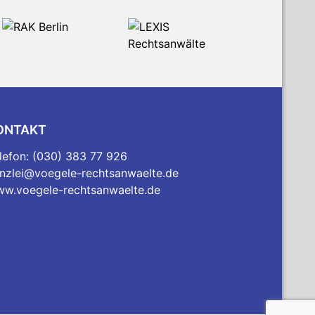
ONTAKT
lefon: (030) 383 77 926
nzlei@voegele-rechtsanwaelte.de
w.voegele-rechtsanwaelte.de