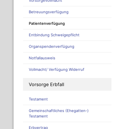
Vorsorgevollmacht
Betreuungsverfügung
Patientenverfügung
Entbindung Schweigepflicht
Organspendenverfügung
Notfallausweis
Vollmacht/ Verfügung Widerruf
Vorsorge Erbfall
Testament
Gemeinschaftliches (Ehegatten-)
Testament
Erbvertrag