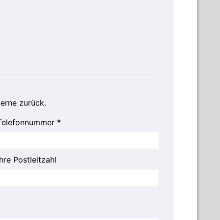
gerne zurück.
Telefonnummer *
Ihre Postleitzahl