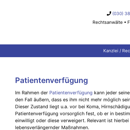
(030) 3
Rechtsanwälte • F
Kanzlei / Re
Patientenverfügung
Im Rahmen der
Patientenverfügung
kann jeder sein
den Fall äußern, dass es ihm nicht mehr möglich sein
Dieser Zustand liegt u.a. vor bei Koma, Hirnschädi
Patientenverfügung vorsorglich fest, ob er in besti
einwilligt oder diese verweigert. Relevant ist hierb
lebensverlängernder Maßnahmen.