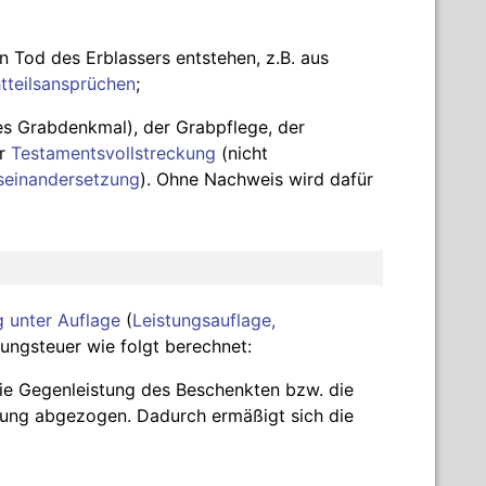
en Tod des Erblassers entstehen, z.B. aus
htteilsansprüchen
;
es Grabdenkmal), der Grabpflege, der
er
Testamentsvollstreckung
(nicht
seinandersetzung
). Ohne Nachweis wird dafür
 unter Auflage
(
Leistungsauflage,
ungsteuer wie folgt berechnet:
e Gegenleistung des Beschenkten bzw. die
ung abgezogen. Dadurch ermäßigt sich die