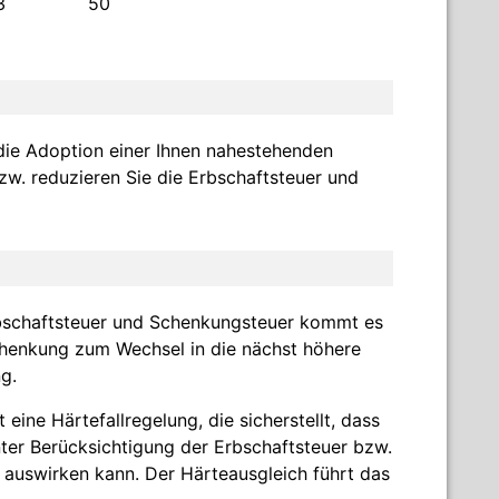
3
50
die Adoption einer Ihnen nahestehenden
zw. reduzieren Sie die Erbschaftsteuer und
rbschaftsteuer und Schenkungsteuer kommt es
chenkung zum Wechsel in die nächst höhere
g.
ine Härtefallregelung, die sicherstellt, dass
ter Berücksichtigung der Erbschaftsteuer bzw.
auswirken kann. Der Härteausgleich führt das