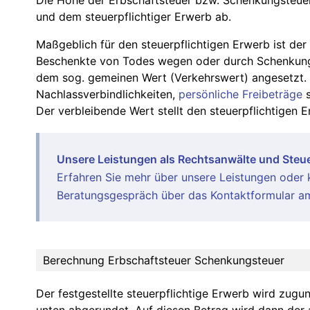
Die Höhe der Erbschaftsteuer bzw. Schenkungsteue
und dem steuerpflichtiger Erwerb ab.
Maßgeblich für den steuerpflichtigen Erwerb ist de
Beschenkte von Todes wegen oder durch Schenkung 
dem sog. gemeinen Wert (Verkehrswert) angesetzt.
Nachlassverbindlichkeiten,
persönliche Freibeträge
s
Der verbleibende Wert stellt den steuerpflichtigen E
Unsere Leistungen als Rechtsanwälte und Steue
Erfahren Sie mehr über unsere
Leistungen
oder k
Beratungsgespräch über das Kontaktformular am
Berechnung Erbschaftsteuer Schenkungsteuer
Der festgestellte steuerpflichtige Erwerb wird zugu