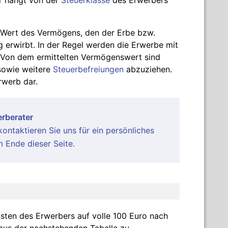
r hängt von der
Steuerklasse
des Erwerbers
r Wert des Vermögens, den der Erbe bzw.
erwirbt. In der Regel werden die Erwerbe mit
 Von dem ermittelten Vermögenswert sind
owie weitere
Steuerbefreiungen
abzuziehen.
rwerb dar.
rberater
ontaktieren Sie uns für ein persönliches
 Ende dieser Seite.
nsten des Erwerbers auf volle 100 Euro nach