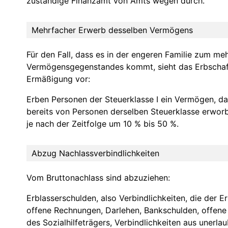
zuständige Finanzamt von Amts wegen durch.
Mehrfacher Erwerb desselben Vermögens
Für den Fall, dass es in der engeren Familie zum m
Vermögensgegenstandes kommt, sieht das Erbschaf
Ermäßigung vor:
Erben Personen der Steuerklasse I ein Vermögen, da
bereits von Personen derselben Steuerklasse erworb
je nach der Zeitfolge um 10 % bis 50 %.
Abzug Nachlassverbindlichkeiten
Vom Bruttonachlass sind abzuziehen:
Erblasserschulden, also Verbindlichkeiten, die der E
offene Rechnungen, Darlehen, Bankschulden, offen
des Sozialhilfeträgers, Verbindlichkeiten aus unerl