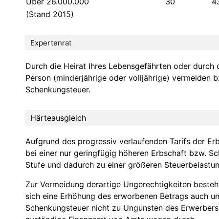
Über 26.000.000
30
4
(Stand 2015)
Expertenrat
Durch die Heirat Ihres Lebensgefährten oder durch 
Person (minderjährige oder volljährige) vermeiden b
Schenkungsteuer.
Härteausgleich
Aufgrund des progressiv verlaufenden Tarifs der E
bei einer nur geringfügig höheren Erbschaft bzw. S
Stufe und dadurch zu einer größeren Steuerbelastun
Zur Vermeidung derartige Ungerechtigkeiten besteht e
sich eine Erhöhung des erworbenen Betrags auch un
Schenkungsteuer nicht zu Ungunsten des Erwerbers 