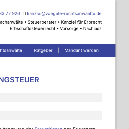
83 77 926
kanzlei@voegele-rechtsanwaelte.de
achanwälte • Steuerberater • Kanzlei für Erbrecht
Erbschaftssteuerrecht • Vorsorge • Nachlass
chtsanwälte
Ratgeber
Mandant werden
NGSTEUER