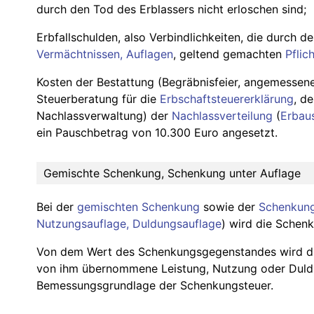
durch den Tod des Erblassers nicht erloschen sind;
Erbfallschulden, also Verbindlichkeiten, die durch d
Vermächtnissen, Auflagen
, geltend gemachten
Pflic
Kosten der Bestattung (Begräbnisfeier, angemessen
Steuerberatung für die
Erbschaftsteuererklärung
, d
Nachlassverwaltung) der
Nachlassverteilung
(
Erbau
ein Pauschbetrag von 10.300 Euro angesetzt.
Gemischte Schenkung, Schenkung unter Auflage
Bei der
gemischten Schenkung
sowie der
Schenkung
Nutzungsauflage, Duldungsauflage
) wird die Schenk
Von dem Wert des Schenkungsgegenstandes wird di
von ihm übernommene Leistung, Nutzung oder Duld
Bemessungsgrundlage der Schenkungsteuer.