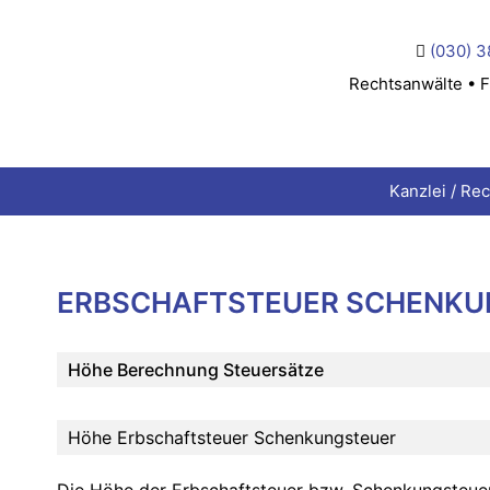
(030) 3
Rechtsanwälte • F
Kanzlei / Re
ERBSCHAFTSTEUER SCHENKU
Höhe Berechnung Steuersätze
Höhe Erbschaftsteuer Schenkungsteuer