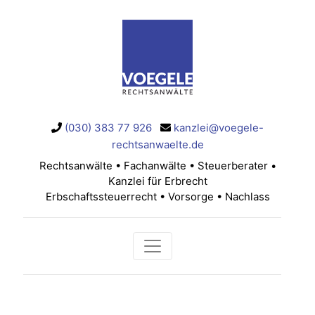
(030) 383 77 926
kanzlei@voegele-
rechtsanwaelte.de
Rechtsanwälte • Fachanwälte • Steuerberater •
Kanzlei für Erbrecht
Erbschaftssteuerrecht • Vorsorge • Nachlass