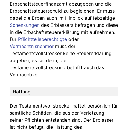
Erbschaftsteuerfinanzamt abzugeben und die
Erbschaftssteuerschuld zu begleichen. Er muss
dabei die Erben auch im Hinblick auf lebzeitige
Schenkungen
des Erblassers befragen und diese
in die Erbschaftsteuererklärung mit aufnehmen.
Für
Pflichtteilsberechtigte
oder
Vermächtnisnehmer
muss der
Testamentsvollstrecker keine Steuererklärung
abgeben, es sei denn, die
Testamentsvollstreckung betrifft auch das
Vermächtnis.
Haftung
Der Testamentsvollstrecker haftet persönlich für
sämtliche Schäden, die aus der Verletzung
seiner Pflichten entstanden sind. Der Erblasser
ist nicht befugt, die Haftung des