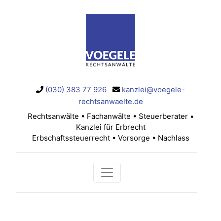
(030) 383 77 926
kanzlei@voegele-
rechtsanwaelte.de
Rechtsanwälte • Fachanwälte • Steuerberater •
Kanzlei für Erbrecht
Erbschaftssteuerrecht • Vorsorge • Nachlass