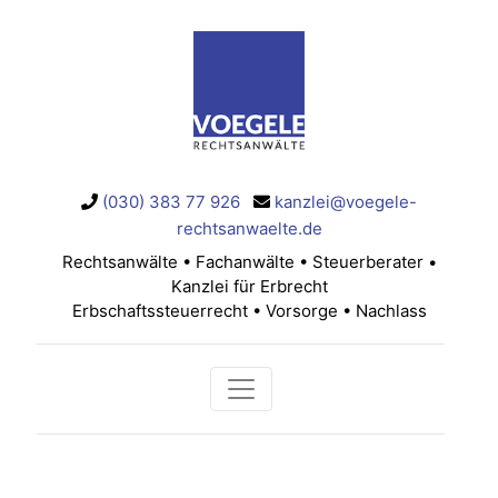
(030) 383 77 926
kanzlei@voegele-
rechtsanwaelte.de
Rechtsanwälte • Fachanwälte • Steuerberater •
Kanzlei für Erbrecht
Erbschaftssteuerrecht • Vorsorge • Nachlass